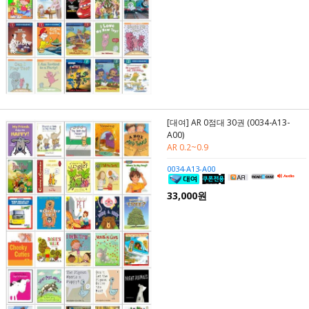
[대여] AR 0점대 30권 (0034-A13-
A00)
AR 0.2~0.9
0034-A13-A00
33,000원