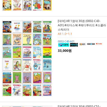
[대여] AR 1점대 30권 (0002-C43-
A01) #리더스북 #레디투리드 #스콜라
스틱리더
AR 1.0~1.1
0002-C43-A01
33,000원
[대여] AR 1점대 30권 (0002-C51-