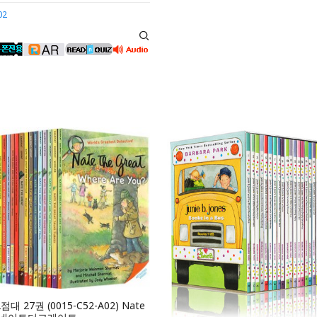
02
2점대 27권 (0015-C52-A02) Nate