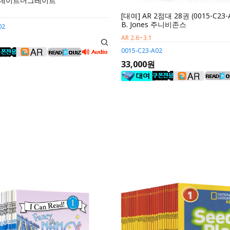
at 네이트더그레이트
[대여] AR 2점대 28권 (0015-C23-A
B. Jones 주니비존스
02
AR 2.6~3.1
0015-C23-A02
33,000원