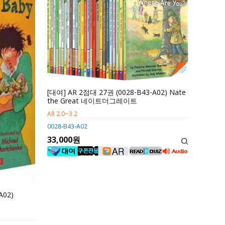
[대여] AR 2점대 27권 (0028-B43-A02) Nate
the Great 네이트더그레이트
AR 2.0~3.2
0028-B43-A02
33,000원
A02)