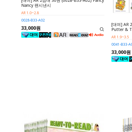
[대여] AR 2점대 30권 (0028-B33-A02) Fancy
Nancy 팬시낸시
AR 1.0~2.8
0028-B33-A02
[대여] AR 2
33,000원
Putter 
AR 1.9~3.5
0041-B33-A
33,000원