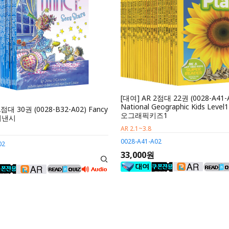
[대여] AR 2점대 22권 (0028-A41-
National Geographic Kids Lev
2점대 30권 (0028-B32-A02) Fancy
오그래픽키즈1
팬시낸시
AR 2.1~3.8
0028-A41-A02
02
33,000원