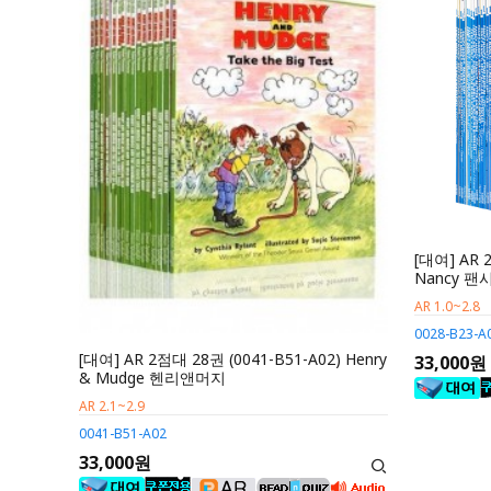
[대여] AR 
Nancy 
AR 1.0~2.8
0028-B23-A
[대여] AR 2점대 28권 (0041-B51-A02) Henry
33,000원
& Mudge 헨리앤머지
AR 2.1~2.9
0041-B51-A02
33,000원