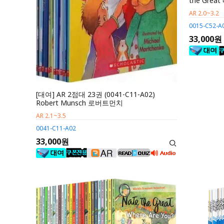
the Gre
AR 2.0~3.2
0015-C52-A
33,000원
[대여] AR 2점대 23권 (0041-C11-A02)
Robert Munsch 로버트먼치
AR 2.1~3.5
0041-C11-A02
33,000원