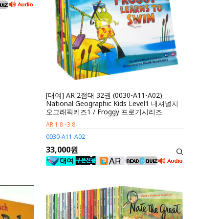
[대여] AR 2점대 32권 (0030-A11-A02)
National Geographic Kids Level1 내셔널지
오그래픽키즈1 / Froggy 프로기시리즈
AR 1.8~3.8
0030-A11-A02
33,000원