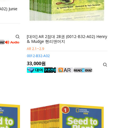
02) Junie
[대여] AR 2점대 28권 (0012-B32-A02) Henry
& Mudge 헨리앤머지
AR 2.1~2.9
0012-B32-A02
33,000원