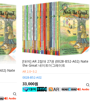
[대여] AR 2점대 27권 (0028-B52-A02) Nate
the Great 네이트더그레이트
A02) Nate
AR 2.0~3.2
0028-B52-A02
33,000원