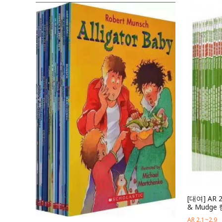
[대여] AR 
& Mudg
AR 2.1~2.9