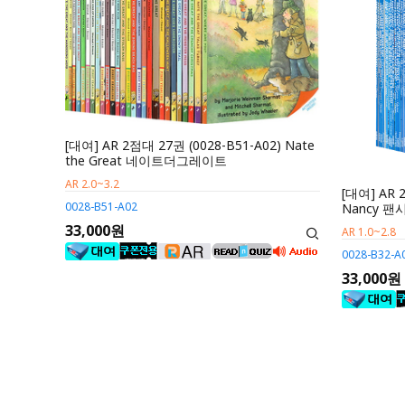
[대여] AR 2점대 27권 (0028-B51-A02) Nate
the Great 네이트더그레이트
AR 2.0~3.2
[대여] AR 
0028-B51-A02
Nancy 
33,000원
AR 1.0~2.8
0028-B32-A
33,000원