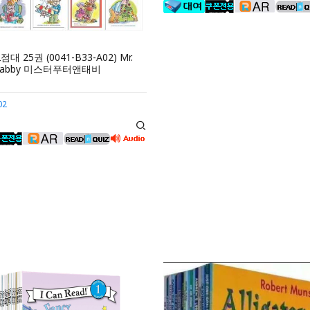
점대 25권 (0041-B33-A02) Mr.
& Tabby 미스터푸터앤태비
02