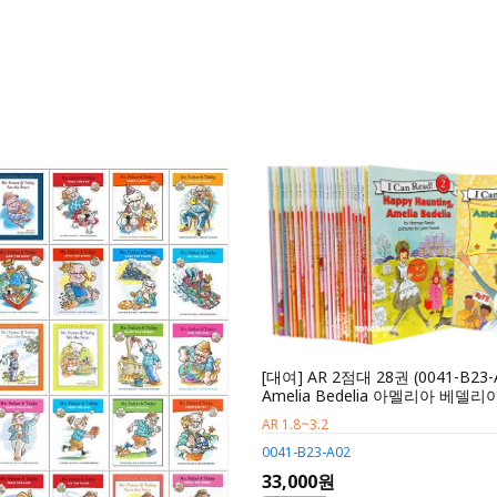
[대여] AR 2점대 28권 (0041-B23-
Amelia Bedelia 아멜리아 베델리
AR 1.8~3.2
0041-B23-A02
33,000원