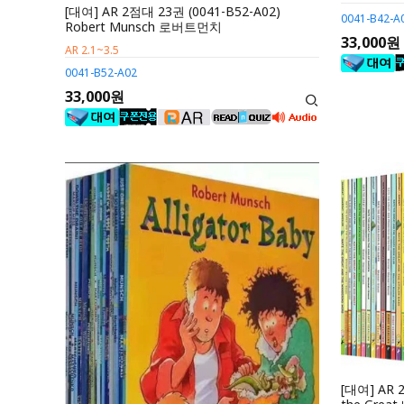
[대여] AR 2점대 23권 (0041-B52-A02)
0041-B42-A
Robert Munsch 로버트먼치
33,000원
AR 2.1~3.5
0041-B52-A02
33,000원
[대여] AR 