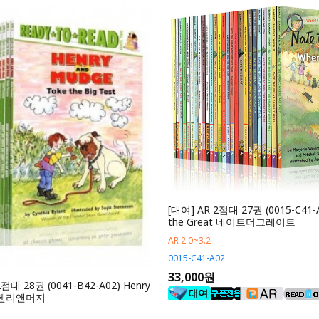
[대여] AR 2점대 27권 (0015-C41-
the Great 네이트더그레이트
AR 2.0~3.2
0015-C41-A02
33,000원
2점대 28권 (0041-B42-A02) Henry
e 헨리앤머지