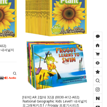
A02)
el1 내셔널지
[대여] AR 2점대 32권 (0030-A12-A02)
National Geographic Kids Level1 내셔널지
오그래픽키즈1 / Froggy 프로기시리즈