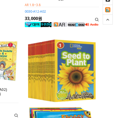
AR 1.8~3.8
0030-A12-A02
33,000원
A02)
아