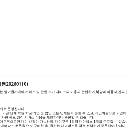
20260110)
 영어원서대여 서비스 및 관련 부가 서비스의 이용과 관련하여,북팡과 이용자 간의 권
제로 운영됩니다.

 기관·단체·학원·학교·기업 등 법인 또는 단체는 이용할 수 없고, 개인회원으로 가입하
 사전 통보 없이 서비스 이용을 제한하거나 중단할 수 있습니다.

쿠폰으로만 대여 신청이 가능하며, 대여쿠폰 1장당 대여박스 1개를 주문할 수 있습니
대여박스 쿠폰을 먼저 구매한 후, 원하는 대여박스를 직접 선택하여 주문해야 합니다.
