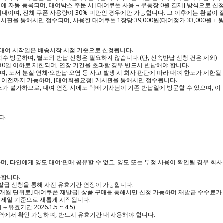
 자동 등록되며, 대여박스 주문 시 [대여쿠폰 사용 → 무통장 0원 결제] 방식으로 신청
내이며, 전체 쿠폰 사용량이 30% 미만인 경우에만 가능합니다. 그 이후에는 환불이 절
을 통해서만 접수되며, 사용한 대여쿠폰 1장당 39,000원(대여정가 33,000원 + 왕복
 대여 시작일은 배송시작 시점 기준으로 산정됩니다.

수 방문하며, 별도의 반납 신청은 필요하지 않습니다.(단, 신속반납 신청 건은 제외)

 30일 이하로 제한되며, 연장 기간을 초과할 경우 반드시 반납해야 합니다.

, 도서 분실·연체·오반납·오염 등 사고 발생 시 회사 판단에 따라 대여 한도가 제한될 
 이전까지 가능하며, [대여회원요청] 게시판을 통해서만 접수됩니다.

가 불가하므로, 대여 연장 시에도 택배 기사님이 기존 반납일에 방문할 수 있으며, 이 
.

, 타인에게 양도·대여·판매·공유할 수 없고, 양도 또는 부정 사용이 확인될 경우 회
합니다.

발급 신청을 통해 사전 유효기간 연장이 가능합니다.

 12개월 단위로,[대여쿠폰 재발급] 상품 구매를 통해서만 신청 가능하며 재발급 수수료가
제일 기준으로 새롭게 시작됩니다.

 유효기간 2026.1.5 ~ 4.5)

역에서 확인 가능하며, 반드시 유효기간 내 사용해야 합니다.
