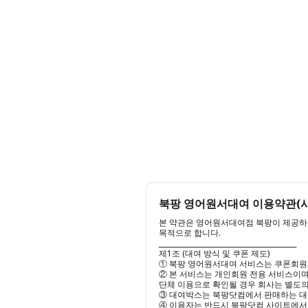
북팡 영어원서대여 이용약관(시행
본 약관은 영어원서대여점 북팡이 제공하는
목적으로 합니다.

________________________________________

제1조 (대여 방식 및 쿠폰 제도)

① 북팡 영어원서대여 서비스는 쿠폰회원
② 본 서비스는 개인회원 전용 서비스이며,
단체 이용으로 확인될 경우 회사는 별도의
③ 대여박스는 북팡닷컴에서 판매하는 대여
④ 이용자는 반드시 북팡닷컴 사이트에서 