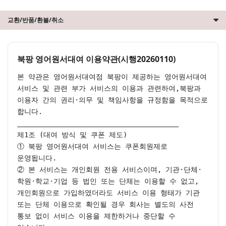
교환/반품/환불/취소
북팡 영어원서대여 이용약관(시행20260110)
본 약관은 영어원서대여점 북팡이 제공하는 영어원서대여 
서비스 및 관련 부가 서비스의 이용과 관련하여,북팡과 
이용자 간의 권리·의무 및 책임사항을 규정함을 목적으로 
합니다.

________________________________________

제1조 (대여 방식 및 쿠폰 제도)

① 북팡 영어원서대여 서비스는 쿠폰회원제로 
운영됩니다.

② 본 서비스는 개인회원 전용 서비스이며, 기관·단체·
학원·학교·기업 등 법인 또는 단체는 이용할 수 없고, 
개인회원으로 가입하였더라도 서비스 이용 형태가 기관 
또는 단체 이용으로 확인될 경우 회사는 별도의 사전 
통보 없이 서비스 이용을 제한하거나 중단할 수 