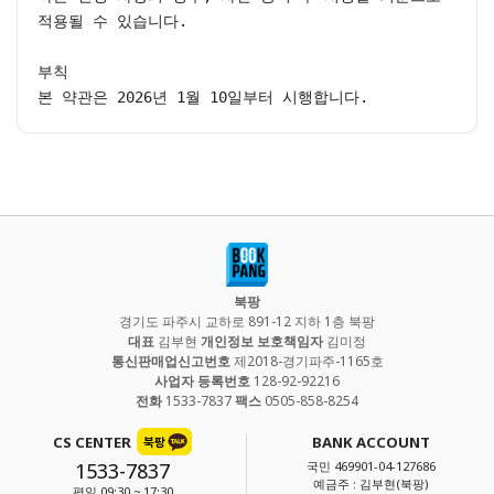
적용될 수 있습니다.

부칙

본 약관은 2026년 1월 10일부터 시행합니다.
북팡
경기도 파주시 교하로 891-12 지하 1층 북팡
대표
김부현
개인정보 보호책임자
김미정
통신판매업신고번호
제2018-경기파주-1165호
사업자 등록번호
128-92-92216
전화
1533-7837
팩스
0505-858-8254
CS CENTER
BANK ACCOUNT
1533-7837
국민 469901-04-127686
예금주 : 김부현(북팡)
평일 09:30 ~ 17:30