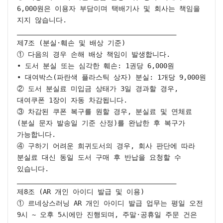
6,000원은 이용자 부담이며 택배기사 및 회사는 책임을 
지지 않습니다.

________________________________________

제7조 (분실·훼손 및 배상 기준)

① 다음의 경우 손해 배상 책임이 발생합니다.

• 도서 분실 또는 심각한 훼손: 1권당 6,000원

• 대여박스(파란색 플라스틱 상자) 분실: 1개당 9,000원

② 도서 분실료 미입금 상태가 3일 경과할 경우, 
대여쿠폰 1장이 자동 차감됩니다.

③ 차감된 쿠폰 복구를 원할 경우, 분실료 및 연체료
(분실 문자 발송일 기준 산정)를 완납한 후 복구가 
가능합니다.

④ 구하기 어려운 희귀도서의 경우, 회사 판단에 따라 
분실료 대신 동일 도서 구매 후 반납을 요청할 수 
있습니다.

________________________________________

제8조 (AR 개인 아이디 발급 및 이용)

① 르네상스러닝 AR 개인 아이디 발급 업무는 평일 오전 
9시 ~ 오후 5시에만 진행되며, 주말·공휴일 주문 건은 