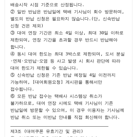
배송시작 시점 기준으로 산정됩니다.

② 일반 반납은 반납일에 택배 기사님이 회수 방문하며, 
별도의 반납 신청은 필요하지 않습니다.(단, 신속반납 
신청 건은 제외)

③ 대여 연장 기간은 최소 4일 이상, 최대 30일 이하로 
제한되며, 연장 기간을 초과할 경우 반드시 반납해야 
합니다.

④ 동시 대여 한도는 최대 3박스로 제한되며, 도서 분실
·연체·오반납·오염 등 사고 발생 시 회사 판단에 따라 
대여 한도가 제한될 수 있습니다.

⑤ 신속반납 신청은 기존 반납 예정일 4일 이전까지 
가능하며, [대여회원요청] 게시판을 통해서만 
접수됩니다.

⑥ 모든 반납 접수는 택배사 시스템상 취소가 
불가하므로, 대여 연장 시에도 택배 기사님이 기존 
반납일에 방문할 수 있으며, 이 경우 이용자는 기사님께 
반납 취소 또는 미반납 안내를 직접 회신해야 합니다.

________________________________________

제3조 (대여쿠폰 유효기간 및 관리)
