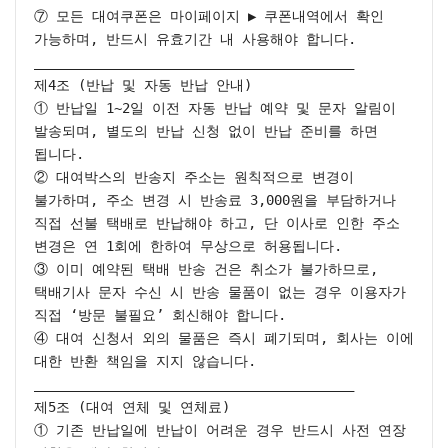
⑦ 모든 대여쿠폰은 마이페이지 ▶ 쿠폰내역에서 확인 
가능하며, 반드시 유효기간 내 사용해야 합니다.

________________________________________

제4조 (반납 및 자동 반납 안내)

① 반납일 1~2일 이전 자동 반납 예약 및 문자 알림이 
발송되며, 별도의 반납 신청 없이 반납 준비를 하면 
됩니다.

② 대여박스의 반송지 주소는 원칙적으로 변경이 
불가하며, 주소 변경 시 반송료 3,000원을 부담하거나 
직접 선불 택배로 반납해야 하고, 단 이사로 인한 주소 
변경은 연 1회에 한하여 무상으로 허용됩니다.

③ 이미 예약된 택배 반송 건은 취소가 불가하므로, 
택배기사 문자 수신 시 반송 물품이 없는 경우 이용자가 
직접 ‘방문 불필요’ 회신해야 합니다.

④ 대여 신청서 외의 물품은 즉시 폐기되며, 회사는 이에 
대한 반환 책임을 지지 않습니다.

________________________________________

제5조 (대여 연체 및 연체료)

① 기존 반납일에 반납이 어려운 경우 반드시 사전 연장 