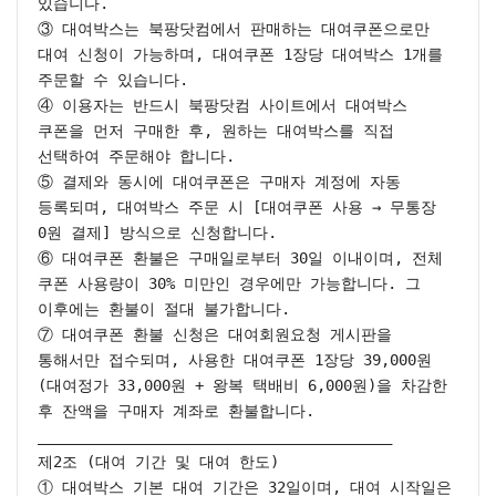
있습니다.

③ 대여박스는 북팡닷컴에서 판매하는 대여쿠폰으로만 
대여 신청이 가능하며, 대여쿠폰 1장당 대여박스 1개를 
주문할 수 있습니다.

④ 이용자는 반드시 북팡닷컴 사이트에서 대여박스 
쿠폰을 먼저 구매한 후, 원하는 대여박스를 직접 
선택하여 주문해야 합니다.

⑤ 결제와 동시에 대여쿠폰은 구매자 계정에 자동 
등록되며, 대여박스 주문 시 [대여쿠폰 사용 → 무통장 
0원 결제] 방식으로 신청합니다.

⑥ 대여쿠폰 환불은 구매일로부터 30일 이내이며, 전체 
쿠폰 사용량이 30% 미만인 경우에만 가능합니다. 그 
이후에는 환불이 절대 불가합니다.

⑦ 대여쿠폰 환불 신청은 대여회원요청 게시판을 
통해서만 접수되며, 사용한 대여쿠폰 1장당 39,000원
(대여정가 33,000원 + 왕복 택배비 6,000원)을 차감한 
후 잔액을 구매자 계좌로 환불합니다.

________________________________________

제2조 (대여 기간 및 대여 한도)

① 대여박스 기본 대여 기간은 32일이며, 대여 시작일은 