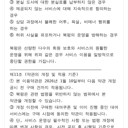
③ 분실 도서에 대한 분실료를 납부하지 않은 경우

④ 제공되지 않는 서비스에 대해 지속적으로 항의하는 
경우

⑤ 상담 과정에서 불쾌한 어투, 욕설, 비매너 행위를 
하는 경우

⑥ 허위 사실을 유포하거나 북팡의 운영을 방해하는 경우

북팡은 선량한 다수의 회원 보호와 서비스의 원활한 
운영을 위해 위와 같은 경우 서비스 이용을 일방적으로 
중단할 권한을 가집니다.

________________________________________

제11조 (약관의 개정 및 적용 기준)

① 본 이용약관은 2026년 1월 10일부터 다음 약관 개정 
공시 전 구매 건까지 적용됩니다.

② 북팡은 관련 법령을 위반하지 않는 범위에서 본 
약관을 개정할 수 있습니다.

③ 개정 이전에 구매한 대여쿠폰 및 이미 진행 중인 대여 
서비스에는 구매 시점에 동의한 약관이 적용됩니다.

④ 단, 서비스 운영상 필수적인 사항 또는 법령 개정에 
따른 변경 사항의 경우, 사전 공지 후 시행일 기준으로 