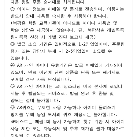
다음 평일 주문 순서대로 처리됩니다.

② 아이디 정보는 이메일 및 문자로 전송되며, 이용자는 
반드시 안내 내용을 숙지한 후 사용해야 합니다.

(북팡은 학원·교육기관이 아니므로 아이디 사용법 및 
학습 상담은 제공하지 않습니다. 단, 북팡삼촌 레벨콕콕 
원서콕콕 신청 시 레벨 진단 보고서 제공)

③ 발급 소요 기간은 일반적으로 1~2영업일이며, 주문량 
증가 또는 담당자 부재 시 2~5영업일이 소요될 수 
있습니다.

④ AR 개인 아이디 유효기간은 발급 이메일에 기재되어 
있으며, 만료 이전에 관련 상품을 단독 또는 패키지로 
구매할 경우 자동 연장됩니다.

⑤ AR 개인 아이디는 르네상스러닝 미국 본사에 로열티 
지불 후 발급되는 서비스로, 발급 완료 후 환불 및 
양도는 절대 불가합니다.

⑥ AR퀴즈는 무제한 사용 가능하나 아이디 돌려쓰기 
방지를 위해 동일 도서의 퀴즈 재응시는 불가합니다. 
SR테스트는 매월1회 응시 가능하며 횟수 위반 시 아이디 
사용 제한 또는 자동삭제 및 추후 재가입 불가 대상자로 
지정될 수 있습니다.
