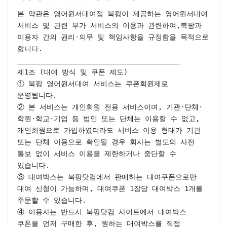
본 약관은 영어원서대여점 북팡이 제공하는 영어원서대여 
서비스 및 관련 부가 서비스의 이용과 관련하여,북팡과 
이용자 간의 권리·의무 및 책임사항을 규정함을 목적으로 
합니다.

________________________________________

제1조 (대여 방식 및 쿠폰 제도)

① 북팡 영어원서대여 서비스는 쿠폰회원제로 
운영됩니다.

② 본 서비스는 개인회원 전용 서비스이며, 기관·단체·
학원·학교·기업 등 법인 또는 단체는 이용할 수 없고, 
개인회원으로 가입하였더라도 서비스 이용 형태가 기관 
또는 단체 이용으로 확인될 경우 회사는 별도의 사전 
통보 없이 서비스 이용을 제한하거나 중단할 수 
있습니다.

③ 대여박스는 북팡닷컴에서 판매하는 대여쿠폰으로만 
대여 신청이 가능하며, 대여쿠폰 1장당 대여박스 1개를 
주문할 수 있습니다.

④ 이용자는 반드시 북팡닷컴 사이트에서 대여박스 
쿠폰을 먼저 구매한 후, 원하는 대여박스를 직접 