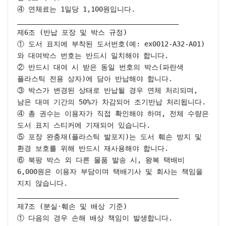
④ 연체료는 1일당 1,100원입니다.

________________________________________

제6조 (반납 포장 및 박스 규정)

① 도서 표지에 부착된 도서번호(예: ex0012-A32-A01)
와 대여박스 번호는 반드시 일치해야 합니다.

② 반드시 대여 시 받은 동일 번호의 박스(파란색 
플라스틱 전용 상자)에 담아 반납해야 합니다.

③ 박스가 변경된 상태로 반납될 경우 연체 처리되며, 
남은 대여 기간의 50%가 차감되어 조기반납 처리됩니다.

④ 총 권수는 이용자가 직접 확인해야 하며, 전체 수량은 
도서 표지 스티커에 기재되어 있습니다.

⑤ 포장 완충재(플라스틱 발포지)는 도서 훼손 방지 및 
환경 보호를 위해 반드시 재사용해야 합니다.

⑥ 북팡 박스 외 다른 물품 발송 시, 왕복 택배비 
6,000원은 이용자 부담이며 택배기사 및 회사는 책임을 
지지 않습니다.

________________________________________

제7조 (분실·훼손 및 배상 기준)

① 다음의 경우 손해 배상 책임이 발생합니다.
