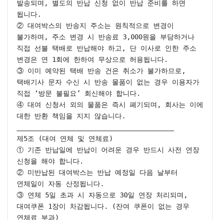
발송되며, 별도의 반납 신청 없이 반납 준비를 하면 
됩니다.

② 대여박스의 반송지 주소는 원칙적으로 변경이 
불가하며, 주소 변경 시 반송료 3,000원을 부담하거나 
직접 선불 택배로 반납해야 하고, 단 이사로 인한 주소 
변경은 연 1회에 한하여 무상으로 허용됩니다.

③ 이미 예약된 택배 반송 건은 취소가 불가하므로, 
택배기사 문자 수신 시 반송 물품이 없는 경우 이용자가 
직접 ‘방문 불필요’ 회신해야 합니다.

④ 대여 신청서 외의 물품은 즉시 폐기되며, 회사는 이에 
대한 반환 책임을 지지 않습니다.

________________________________________

제5조 (대여 연체 및 연체료)

① 기존 반납일에 반납이 어려운 경우 반드시 사전 연장 
신청을 해야 합니다.

② 미반납된 대여박스는 반납 예정일 다음 날부터 
연체일이 자동 산정됩니다.

③ 연체 5일 초과 시 자동으로 30일 연장 처리되며, 
대여쿠폰 1장이 차감됩니다. (잔여 쿠폰이 없는 경우 
연체료 부과)
