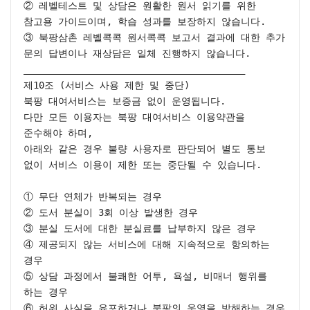
② 레벨테스트 및 상담은 원활한 원서 읽기를 위한 
참고용 가이드이며, 학습 성과를 보장하지 않습니다.

③ 북팡삼촌 레벨콕콕 원서콕콕 보고서 결과에 대한 추가 
문의 답변이나 재상담은 일체 진행하지 않습니다.

________________________________________

제10조 (서비스 사용 제한 및 중단)

북팡 대여서비스는 보증금 없이 운영됩니다.

다만 모든 이용자는 북팡 대여서비스 이용약관을 
준수해야 하며,

아래와 같은 경우 불량 사용자로 판단되어 별도 통보 
없이 서비스 이용이 제한 또는 중단될 수 있습니다.

① 무단 연체가 반복되는 경우

② 도서 분실이 3회 이상 발생한 경우

③ 분실 도서에 대한 분실료를 납부하지 않은 경우

④ 제공되지 않는 서비스에 대해 지속적으로 항의하는 
경우

⑤ 상담 과정에서 불쾌한 어투, 욕설, 비매너 행위를 
하는 경우

⑥ 허위 사실을 유포하거나 북팡의 운영을 방해하는 경우
