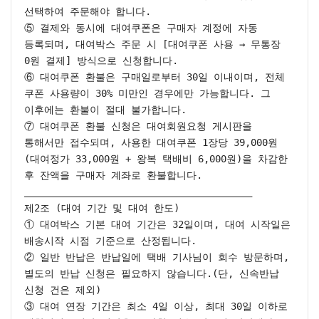
선택하여 주문해야 합니다.

⑤ 결제와 동시에 대여쿠폰은 구매자 계정에 자동 
등록되며, 대여박스 주문 시 [대여쿠폰 사용 → 무통장 
0원 결제] 방식으로 신청합니다.

⑥ 대여쿠폰 환불은 구매일로부터 30일 이내이며, 전체 
쿠폰 사용량이 30% 미만인 경우에만 가능합니다. 그 
이후에는 환불이 절대 불가합니다.

⑦ 대여쿠폰 환불 신청은 대여회원요청 게시판을 
통해서만 접수되며, 사용한 대여쿠폰 1장당 39,000원
(대여정가 33,000원 + 왕복 택배비 6,000원)을 차감한 
후 잔액을 구매자 계좌로 환불합니다.

________________________________________

제2조 (대여 기간 및 대여 한도)

① 대여박스 기본 대여 기간은 32일이며, 대여 시작일은 
배송시작 시점 기준으로 산정됩니다.

② 일반 반납은 반납일에 택배 기사님이 회수 방문하며, 
별도의 반납 신청은 필요하지 않습니다.(단, 신속반납 
신청 건은 제외)

③ 대여 연장 기간은 최소 4일 이상, 최대 30일 이하로 