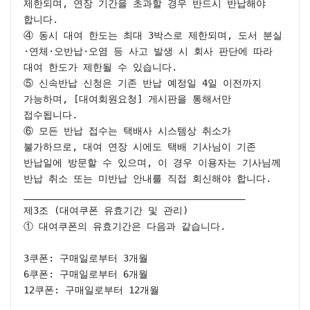
제한되며, 연장 기간을 초과할 경우 반드시 반납해야 
합니다.

④ 동시 대여 한도는 최대 3박스로 제한되며, 도서 분실
·연체·오반납·오염 등 사고 발생 시 회사 판단에 따라 
대여 한도가 제한될 수 있습니다.

⑤ 신속반납 신청은 기존 반납 예정일 4일 이전까지 
가능하며, [대여회원요청] 게시판을 통해서만 
접수됩니다.

⑥ 모든 반납 접수는 택배사 시스템상 취소가 
불가하므로, 대여 연장 시에도 택배 기사님이 기존 
반납일에 방문할 수 있으며, 이 경우 이용자는 기사님께 
반납 취소 또는 미반납 안내를 직접 회신해야 합니다.

________________________________________

제3조 (대여쿠폰 유효기간 및 관리)

① 대여쿠폰의 유효기간은 다음과 같습니다.

3쿠폰: 구매일로부터 3개월

6쿠폰: 구매일로부터 6개월

12쿠폰: 구매일로부터 12개월
