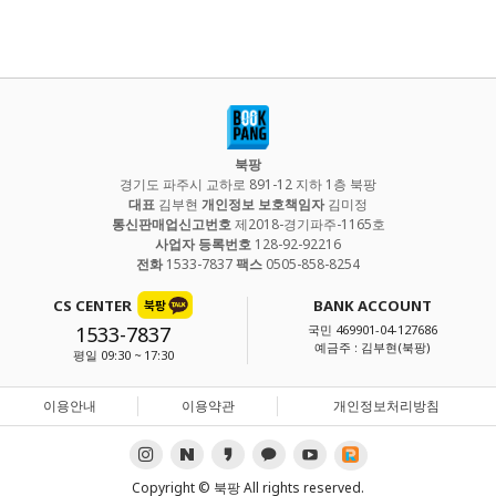
북팡
경기도 파주시 교하로 891-12 지하 1층 북팡
대표
김부현
개인정보 보호책임자
김미정
통신판매업신고번호
제2018-경기파주-1165호
사업자 등록번호
128-92-92216
전화
1533-7837
팩스
0505-858-8254
CS CENTER
BANK ACCOUNT
1533-7837
국민 469901-04-127686
예금주 : 김부현(북팡)
평일 09:30 ~ 17:30
이용안내
이용약관
개인정보처리방침
Copyright © 북팡 All rights reserved.