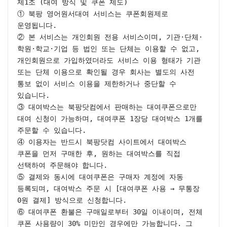
제1조 (대여 방식 및 쿠폰 제도)

① 북팡 영어원서대여 서비스는 쿠폰회원제로 
운영됩니다.

② 본 서비스는 개인회원 전용 서비스이며, 기관·단체·
학원·학교·기업 등 법인 또는 단체는 이용할 수 없고, 
개인회원으로 가입하였더라도 서비스 이용 형태가 기관 
또는 단체 이용으로 확인될 경우 회사는 별도의 사전 
통보 없이 서비스 이용을 제한하거나 중단할 수 
있습니다.

③ 대여박스는 북팡닷컴에서 판매하는 대여쿠폰으로만 
대여 신청이 가능하며, 대여쿠폰 1장당 대여박스 1개를 
주문할 수 있습니다.

④ 이용자는 반드시 북팡닷컴 사이트에서 대여박스 
쿠폰을 먼저 구매한 후, 원하는 대여박스를 직접 
선택하여 주문해야 합니다.

⑤ 결제와 동시에 대여쿠폰은 구매자 계정에 자동 
등록되며, 대여박스 주문 시 [대여쿠폰 사용 → 무통장 
0원 결제] 방식으로 신청합니다.

⑥ 대여쿠폰 환불은 구매일로부터 30일 이내이며, 전체 
쿠폰 사용량이 30% 미만인 경우에만 가능합니다. 그 