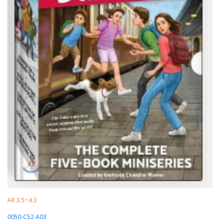
AR 3.5~4.3
0050-C52-A03