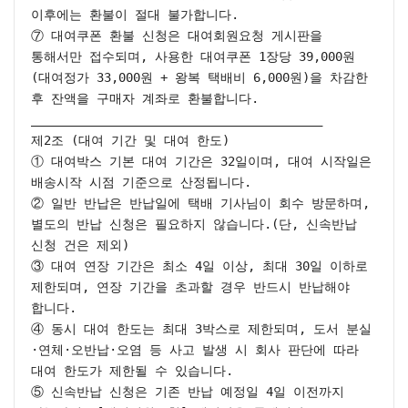
이후에는 환불이 절대 불가합니다.

⑦ 대여쿠폰 환불 신청은 대여회원요청 게시판을 
통해서만 접수되며, 사용한 대여쿠폰 1장당 39,000원
(대여정가 33,000원 + 왕복 택배비 6,000원)을 차감한 
후 잔액을 구매자 계좌로 환불합니다.

________________________________________

제2조 (대여 기간 및 대여 한도)

① 대여박스 기본 대여 기간은 32일이며, 대여 시작일은 
배송시작 시점 기준으로 산정됩니다.

② 일반 반납은 반납일에 택배 기사님이 회수 방문하며, 
별도의 반납 신청은 필요하지 않습니다.(단, 신속반납 
신청 건은 제외)

③ 대여 연장 기간은 최소 4일 이상, 최대 30일 이하로 
제한되며, 연장 기간을 초과할 경우 반드시 반납해야 
합니다.

④ 동시 대여 한도는 최대 3박스로 제한되며, 도서 분실
·연체·오반납·오염 등 사고 발생 시 회사 판단에 따라 
대여 한도가 제한될 수 있습니다.

⑤ 신속반납 신청은 기존 반납 예정일 4일 이전까지 