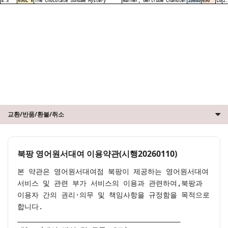
4.3
690L ★
The Chocolate Sundae Mystery
Warner, Gertrude Chandler
10640
690
LG
2.
교환/반품/환불/취소
북팡 영어원서대여 이용약관(시행20260110)
본 약관은 영어원서대여점 북팡이 제공하는 영어원서대여 
서비스 및 관련 부가 서비스의 이용과 관련하여,북팡과 
이용자 간의 권리·의무 및 책임사항을 규정함을 목적으로 
합니다.

________________________________________
