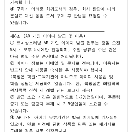
가능합니다.

④ 구하기 어려운 희귀도서의 경우, 회사 판단에 따라 
분실료 대신 동일 도서 구매 후 반납을 요청할 수 
있습니다.

________________________________________

제8조 (AR 개인 아이디 발급 및 이용)

① 르네상스러닝 AR 개인 아이디 발급 업무는 평일 오전 
9시 ~ 오후 5시에만 진행되며, 주말·공휴일 주문 건은 
다음 평일 주문 순서대로 처리됩니다.

② 아이디 정보는 이메일 및 문자로 전송되며, 이용자는 
반드시 안내 내용을 숙지한 후 사용해야 합니다.

(북팡은 학원·교육기관이 아니므로 아이디 사용법 및 
학습 상담은 제공하지 않습니다. 단, 북팡삼촌 레벨콕콕 
원서콕콕 신청 시 레벨 진단 보고서 제공)

③ 발급 소요 기간은 일반적으로 1~2영업일이며, 주문량 
증가 또는 담당자 부재 시 2~5영업일이 소요될 수 
있습니다.

④ AR 개인 아이디 유효기간은 발급 이메일에 기재되어 
있으며, 만료 이전에 관련 상품을 단독 또는 패키지로 
구매할 경우 자동 연장됩니다.
