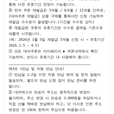
통해 사전 유효기간 연장이 가능합니다.

⑤ 잔여 쿠폰 재발급은 3개월 / 6개월 / 12개월 단위로,
[대여쿠폰 재발급] 상품 구매를 통해서만 신청 가능하며 
재발급 수수료가 발생합니다.(기간별 수수료 상이)

⑥ 재발급된 쿠폰의 유효기간은 수수료 결제일 기준으로 
새롭게 시작됩니다.

(예: 2026년 1월 5일 재발급 3개월 신청 시 → 유효기간 
2026.1.5 ~ 4.5)

⑦ 모든 대여쿠폰은 마이페이지 ▶ 쿠폰내역에서 확인 
가능하며, 반드시 유효기간 내 사용해야 합니다.

________________________________________

제4조 (반납 및 자동 반납 안내)

① 반납일 1~2일 이전 자동 반납 예약 및 문자 알림이 
발송되며, 별도의 반납 신청 없이 반납 준비를 하면 
됩니다.

② 대여박스의 반송지 주소는 원칙적으로 변경이 
불가하며, 주소 변경 시 반송료 3,000원을 부담하거나 
직접 선불 택배로 반납해야 하고, 단 이사로 인한 주소 
변경은 연 1회에 한하여 무상으로 허용됩니다.
