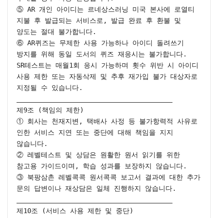
⑤ AR 개인 아이디는 르네상스러닝 미국 본사에 로열티 
지불 후 발급되는 서비스로, 발급 완료 후 환불 및 
양도는 절대 불가합니다.

⑥ AR퀴즈는 무제한 사용 가능하나 아이디 돌려쓰기 
방지를 위해 동일 도서의 퀴즈 재응시는 불가합니다. 
SR테스트는 매월1회 응시 가능하며 횟수 위반 시 아이디 
사용 제한 또는 자동삭제 및 추후 재가입 불가 대상자로 
지정될 수 있습니다.

________________________________________

제9조 (책임의 제한)

① 회사는 천재지변, 택배사 사정 등 불가항력적 사유로 
인한 서비스 지연 또는 중단에 대해 책임을 지지 
않습니다.

② 레벨테스트 및 상담은 원활한 원서 읽기를 위한 
참고용 가이드이며, 학습 성과를 보장하지 않습니다.

③ 북팡삼촌 레벨콕콕 원서콕콕 보고서 결과에 대한 추가 
문의 답변이나 재상담은 일체 진행하지 않습니다.

________________________________________

제10조 (서비스 사용 제한 및 중단)
