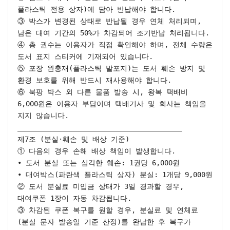
플라스틱 전용 상자)에 담아 반납해야 합니다.

③ 박스가 변경된 상태로 반납될 경우 연체 처리되며, 
남은 대여 기간의 50%가 차감되어 조기반납 처리됩니다.

④ 총 권수는 이용자가 직접 확인해야 하며, 전체 수량은 
도서 표지 스티커에 기재되어 있습니다.

⑤ 포장 완충재(플라스틱 발포지)는 도서 훼손 방지 및 
환경 보호를 위해 반드시 재사용해야 합니다.

⑥ 북팡 박스 외 다른 물품 발송 시, 왕복 택배비 
6,000원은 이용자 부담이며 택배기사 및 회사는 책임을 
지지 않습니다.

________________________________________

제7조 (분실·훼손 및 배상 기준)

① 다음의 경우 손해 배상 책임이 발생합니다.

• 도서 분실 또는 심각한 훼손: 1권당 6,000원

• 대여박스(파란색 플라스틱 상자) 분실: 1개당 9,000원

② 도서 분실료 미입금 상태가 3일 경과할 경우, 
대여쿠폰 1장이 자동 차감됩니다.

③ 차감된 쿠폰 복구를 원할 경우, 분실료 및 연체료
(분실 문자 발송일 기준 산정)를 완납한 후 복구가 