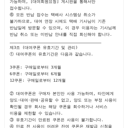
가능하며, [대여회원요청] 게시판을 통해서만 
접수됩니다.

⑥ 모든 반납 접수는 택배사 시스템상 취소가 
불가하므로, 대여 연장 시에도 택배 기사님이 기존 
반납일에 방문할 수 있으며, 이 경우 이용자는 기사님께 
반납 취소 또는 미반납 안내를 직접 회신해야 합니다.

________________________________________

제3조 (대여쿠폰 유효기간 및 관리)

① 대여쿠폰의 유효기간은 다음과 같습니다.

3쿠폰: 구매일로부터 3개월

6쿠폰: 구매일로부터 6개월

12쿠폰: 구매일로부터 12개월

② 대여쿠폰은 구매자 본인만 사용 가능하며, 타인에게 
양도·대여·판매·공유할 수 없고, 양도 또는 부정 사용이 
확인될 경우 회사는 해당 쿠폰을 회수하거나 서비스 
이용을 제한할 수 있습니다.

③ 유효기간이 만료된 쿠폰은 사용이 불가합니다.

④ 만료 전 사용이 어려운 잔여 쿠폰은 재발급 신청을 