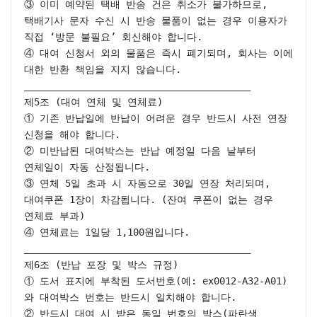
③ 이미 예약된 택배 반송 건은 취소가 불가하므로, 
택배기사 문자 수신 시 반송 물품이 없는 경우 이용자가 
직접 ‘방문 불필요’ 회신해야 합니다.

④ 대여 신청서 외의 물품은 즉시 폐기되며, 회사는 이에 
대한 반환 책임을 지지 않습니다.

________________________________________

제5조 (대여 연체 및 연체료)

① 기존 반납일에 반납이 어려운 경우 반드시 사전 연장 
신청을 해야 합니다.

② 미반납된 대여박스는 반납 예정일 다음 날부터 
연체일이 자동 산정됩니다.

③ 연체 5일 초과 시 자동으로 30일 연장 처리되며, 
대여쿠폰 1장이 차감됩니다. (잔여 쿠폰이 없는 경우 
연체료 부과)

④ 연체료는 1일당 1,100원입니다.

________________________________________

제6조 (반납 포장 및 박스 규정)

① 도서 표지에 부착된 도서번호(예: ex0012-A32-A01)
와 대여박스 번호는 반드시 일치해야 합니다.

② 반드시 대여 시 받은 동일 번호의 박스(파란색 